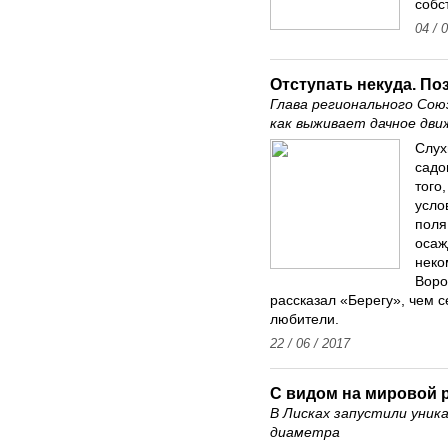
собс
04 / 
Отступать некуда. По
Глава регионального Сою
как выживает дачное дви
Слух
садо
того
усло
поля
осаж
неко
Воро
рассказал «Берегу», чем 
любители.
22 / 06 / 2017
С видом на мировой 
В Лисках запустили уник
диаметра