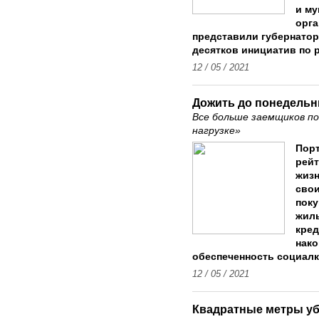
и му
орга
представили губернатор
десятков инициатив по 
12 / 05 / 2021
Дожить до понедельн
Все больше заемщиков по
нагрузке»
Порт
рейт
жизн
свои
поку
жиль
кред
нако
обеспеченность социалк
12 / 05 / 2021
Квадратные метры у