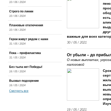
10 / 06 / 2024
пен
прос
Строго по линии
обо
10 / 06 / 2024
есть
алим
Плановые отключения
выда
10 / 06 / 2024
друг
важные для всех категор
Герои живут рядом с нами
30 / 05 / 2021
31 / 05 / 2024
Пока – профилактика
От убыли – до прибы
31 / 05 / 2024
О новых выплатах, угроз
налоговой
Без тыла нет Победы!
Срок
16 / 05 / 2024
серт
жиль
Вызвал подозрение
выче
16 / 05 / 2024
выпл
Смотреть все
новы
опр
Изуч
19 / 05 / 2021