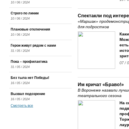
10 / 06 / 2024
Строго по линии
Спектакли под интер
10 / 06 / 2024
«Маршак» продемонстрир
для подростков
Плановые отключения
Каки
10 / 06 / 2024
Можн
есть
Герои живут рядом с нами
исто
31 / 05 / 2024
зрит
Пока – профилактика
07 / 
31 / 05 / 2024
Без тыла нет Победы!
16 / 05 / 2024
Им кричат «Браво!»
В Воронеже назвали лучш
Вызвал подозрение
театрального сезона
16 / 05 / 2024
На с
Смотреть все
подв
проф
Тор
лау