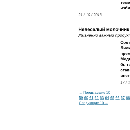
теме
изби
21 / 10 / 2013
Невеселый молочник
Жизненно важный продук
Сост
Лиск
пре
Медв
быть
став
инст
17 / 
← Предыдущие 10
59
60
61
62
63
64
65
66
67
68
Следующие 10 →