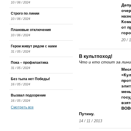
10 / 06 / 2024
Депу
оче
Строго по линии
назн
10 / 06 / 2024
Коми
от п
Плановые отключения
горо
10 / 06 / 2024
20 / 
Герои живут рядом с нами
31 / 05 / 2024
В культпоход!
Что и кто стоит за лин
Пока – профилактика
31 / 05 / 2024
Меся
«Кул
Без тыла нет Победы!
прот
16 / 05 / 2024
элит
мень
Вызвал подозрение
госу
16 / 05 / 2024
взят
Смотреть все
ВОВ
Путину.
14 / 11 / 2013