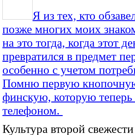
Я из тех, кто обза
позже многих моих знако
на это тогда, когда этот д
превратился в предмет пе
особенно с учетом потре
Помню первую кнопочную
финскую, которую теперь
телефоном.
Культура второй свежести