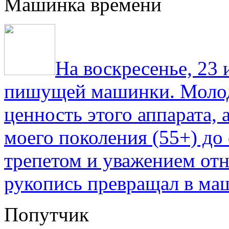
Машинка времени
На воскресенье, 23
пишущей машинки. Молод
ценность этого аппарата,
моего поколения (55+) до 
трепетом и уважением отн
рукопись превращал в ма
Попутчик