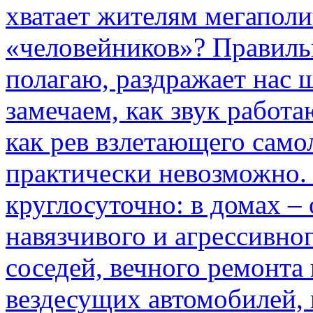
хватает жителям мегаполи
«человейников»? Правиль
полагаю, раздражает нас ш
замечаем, как звук работа
как рев взлетающего само
практически невозможно.
круглосуточно: в домах –
навязчивого и агрессивно
соседей, вечного ремонта 
вездесущих автомобилей,