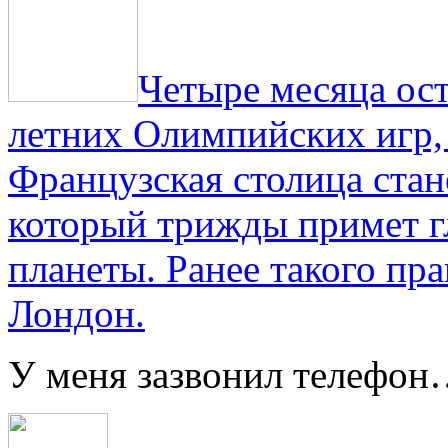
Четыре месяца ос
летних Олимпийских игр,
Французская столица стан
который трижды примет г
планеты. Ранее такого пра
Лондон.
У меня зазвонил телефо