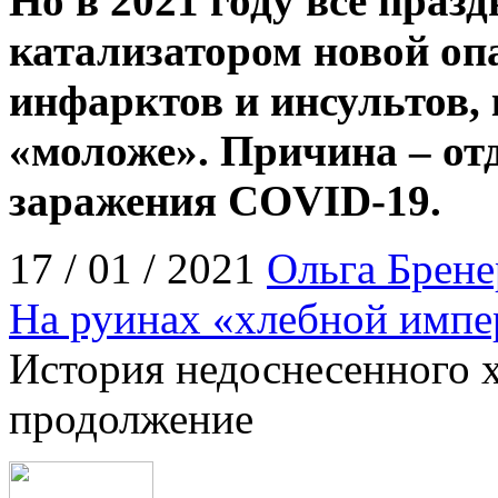
Но в 2021 году все праз
катализатором новой оп
инфарктов и инсультов, 
«моложе». Причина – от
заражения COVID-19.
17 / 01 / 2021
Ольга Брене
На руинах «хлебной имп
История недоснесенного 
продолжение