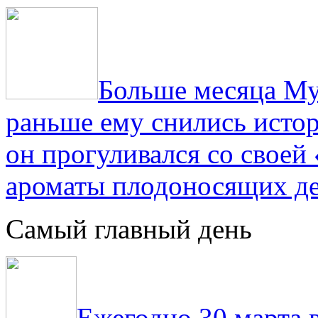
Больше месяца Му
раньше ему снились истор
он прогуливался со свое
ароматы плодоносящих де
Самый главный день
Ежегодно 30 марта 