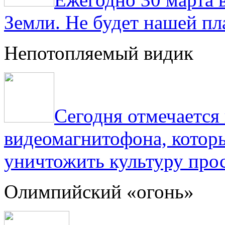
Земли. Не будет нашей пла
Непотопляемый видик
Сегодня отмечаетс
видеомагнитофона, котор
уничтожить культуру прос
Олимпийский «огонь»