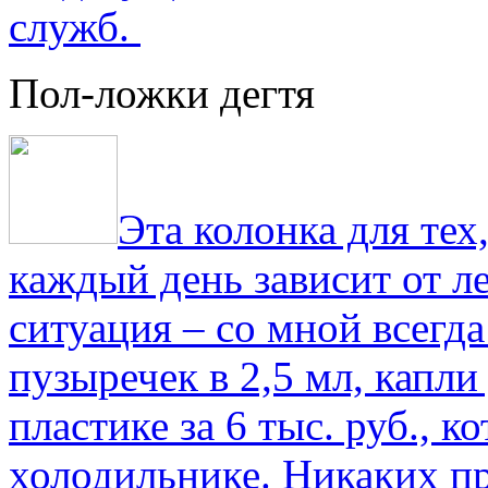
служб.
Пол-ложки дегтя
Эта колонка для тех
каждый день зависит от ле
ситуация – со мной всегд
пузыречек в 2,5 мл, капли
пластике за 6 тыс. руб., к
холодильнике. Никаких пр