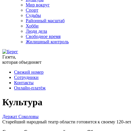
Мир вокруг
Спорт
Судьбы
Районный масштаб
Хобби
Люди дела
Свободное время
Жилищный контроль
Газета,
которая объединяет
Свежий номер
Сотрудники
Контакты
Онлайн-платёж
Культура
Держат Соколовы
Старейший народный театр области готовится к своему 120-ле