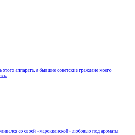
этого аппарата, а бывшие советские граждане моего
ись.
гуливался со своей «марокканской» любовью под ароматы