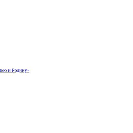
мью и Родину»