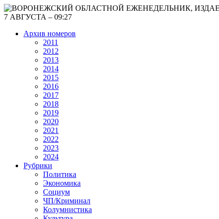
7 АВГУСТА – 09:27
Архив номеров
2011
2012
2013
2014
2015
2016
2017
2018
2019
2020
2021
2022
2023
2024
Рубрики
Политика
Экономика
Социум
ЧП/Криминал
Колумнистика
Культура