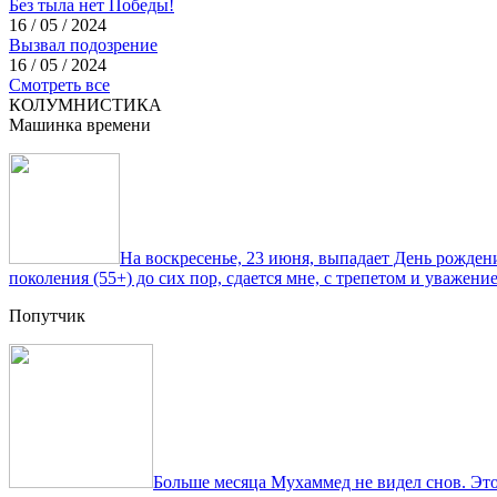
Без тыла нет Победы!
16 / 05 / 2024
Вызвал подозрение
16 / 05 / 2024
Смотреть все
КОЛУМНИСТИКА
Машинка времени
На воскресенье, 23 июня, выпадает День рожде
поколения (55+) до сих пор, сдается мне, с трепетом и уважен
Попутчик
Больше месяца Мухаммед не видел снов. Это