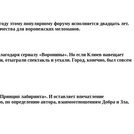
оду этому популярному форуму исполняется двадцать лет.
ачества для воронежских меломанов.
лагодаря сериалу «Воронины». Но если Клюев навещает
, отыграли спектакль и уехали. Город, конечно, был совсем
 Принцип лабиринта». И оставляет впечатление
, по определению автора, взаимоотношениям Добра и Зла,