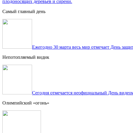
плодоносящих деревьев и сирени.
Самый главный день
Ежегодно 30 марта весь мир отмечает День защит
Непотопляемый видик
Сегодня отмечается неофициальный День видеом
Олимпийский «огонь»