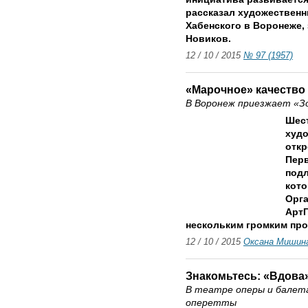
рассказал художественн
Хабенского в Воронеже,
Новиков.
12 / 10 / 2015
№ 97 (1957)
«Марочное» качество
В Воронеж приезжает «
Шест
худо
откр
Перв
подл
кото
Орга
АртГ
нескольким громким про
12 / 10 / 2015
Оксана Мишин
Знакомьтесь: «Вдова
В театре оперы и балет
оперетты