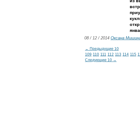
из 
встр
приу
кукл
откр
янва
08 / 12 / 2014
Оксана Мишин
← Предыдущие 10
109
110
111
112
113
114
115
1
Следующие 10 →