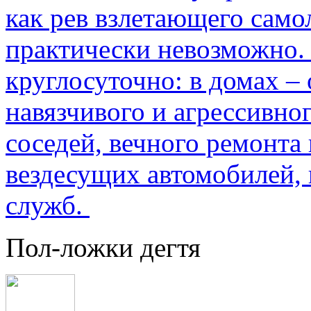
как рев взлетающего само
практически невозможно.
круглосуточно: в домах –
навязчивого и агрессивно
соседей, вечного ремонта 
вездесущих автомобилей,
служб.
Пол-ложки дегтя