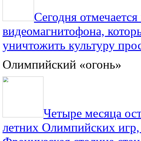
Сегодня отмечаетс
видеомагнитофона, котор
уничтожить культуру прос
Олимпийский «огонь»
Четыре месяца ос
летних Олимпийских игр,