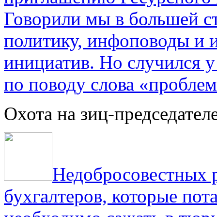
Говорили мы в большей с
политику, инфоповоды и
инициатив. Но случился 
по поводу слова «проблем
Охота на зиц-председател
Недобросовестных р
бухгалтеров, которые пот