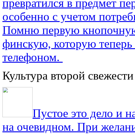
превратился в предмет пе
особенно с учетом потре
Помню первую кнопочную
финскую, которую теперь
телефоном.
Культура второй свежести
Пустое это дело и н
на очевидном. При желани