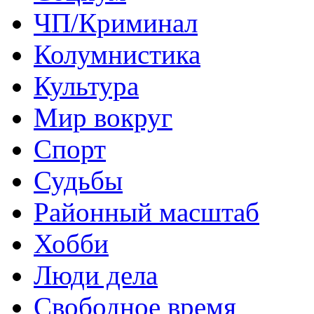
ЧП/Криминал
Колумнистика
Культура
Мир вокруг
Спорт
Судьбы
Районный масштаб
Хобби
Люди дела
Свободное время