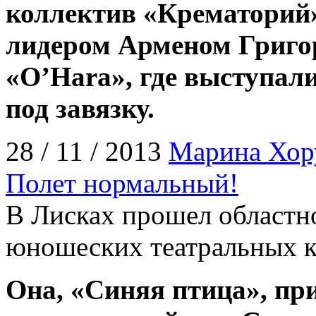
коллектив «Крематорий»
лидером Арменом Григо
«O’Hara», где выступал
под завязку.
28 / 11 / 2013
Марина Хор
Полет нормальный!
В Лисках прошел областно
юношеских театральных к
Она, «Синяя птица», пр