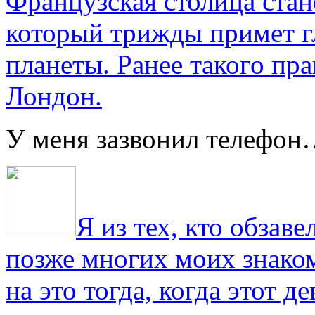
Французская столица стан
который трижды примет г
планеты. Ранее такого пра
Лондон.
У меня зазвонил телефо
Я из тех, кто обза
позже многих моих знако
на это тогда, когда этот д