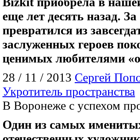
Bizkit приобрела в наше
еще лет десять назад. З
превратился из завсегда
заслуженных героев пок
ценимых любителями «о
28 / 11 / 2013
Сергей Поп
Укротитель пространства
В Воронеже с успехом п
Один из самых имениты
отечественных художни