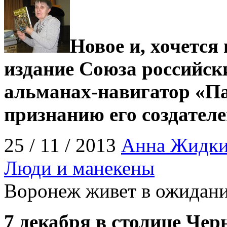
Новое и, хочется
издание Союза российск
альманах-навигатор «Па
признанию его создателей
25 / 11 / 2013
Анна Жидк
Люди и манекены
Воронеж живет в ожидан
7 декабря в столице Чер