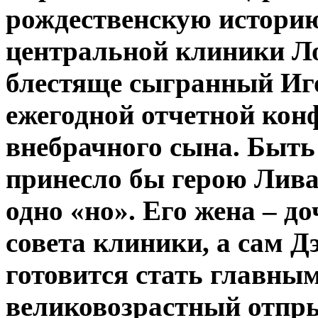
рождественскую историю
центральной клиники Л
блестяще сыгранный Иг
ежегодной отчетной кон
внебрачного сына. Быть 
принесло бы герою Ливан
одно «но». Его жена – д
совета клиники, а сам Д
готовится стать главн
великовозрастный отпр