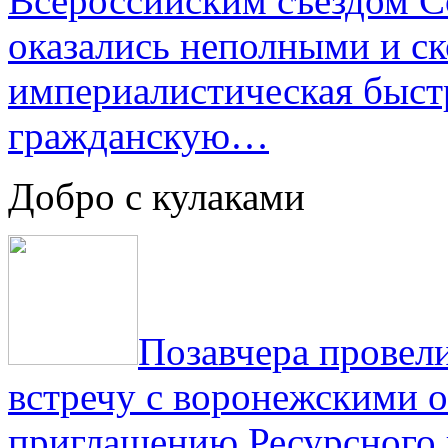
Всероссийским съездом Со
оказались неполными и с
империалистическая быст
гражданскую…
Добро с кулаками
Позавчера провели
встречу с воронежскими 
приглашению Ресурсного