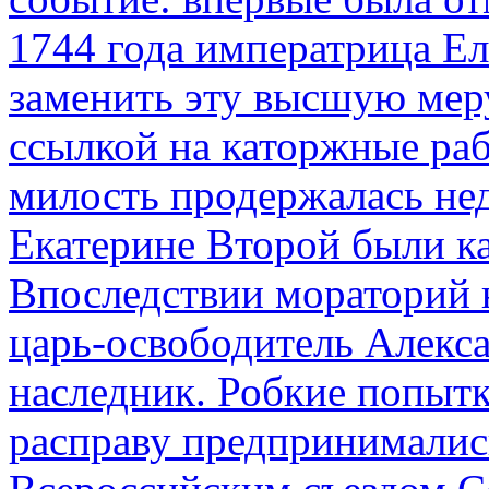
1744 года императрица Ел
заменить эту высшую мер
ссылкой на каторжные ра
милость продержалась не
Екатерине Второй были к
Впоследствии мораторий 
царь-освободитель Алекса
наследник. Робкие попыт
расправу предпринималис