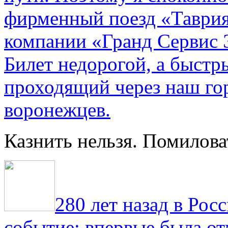
фирменный поезд «Таврия
компании «Гранд Сервис 
Билет недорогой, а быстр
проходящий через наш гор
воронежцев.
Казнить нельзя. Помилова
280 лет назад в Рос
событие: впервые была от