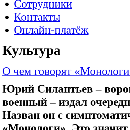
Сотрудники
Контакты
Онлайн-платёж
Культура
О чем говорят «Монологи
Юрий Силантьев – воро
военный – издал очеред
Назван он с симптомат
«Монологи». Это значит,