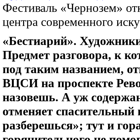
Фестиваль «Чернозем» от
центра современного иску
«Бестиарий». Художники
Предмет разговора, к к
под таким названием, 
ВЦСИ на проспекте Рев
назовешь. А уж содержан
отменяет спасительный 
разберешься»; тут и го
горячительного не помог