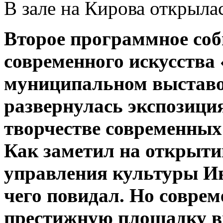
В зале на Кирова открыла
Второе программное со
современного искусства 
муниципальном выставоч
развернулась экспозици
творчестве современных
Как заметил на открыти
управления культуры Ив
чего повидал. Но соврем
престижную площадку вп