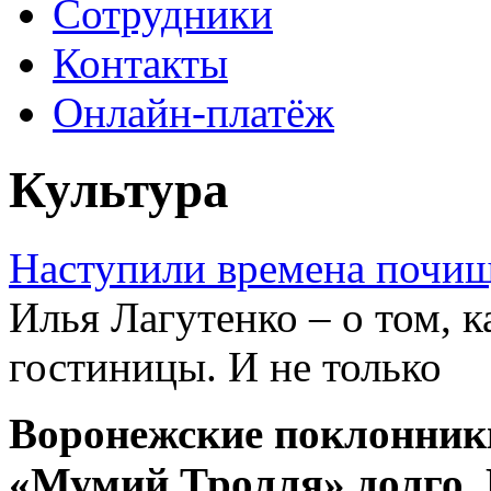
Сотрудники
Контакты
Онлайн-платёж
Культура
Наступили времена почи
Илья Лагутенко – о том, 
гостиницы. И не только
Воронежские поклонник
«Мумий Тролля» долго. 