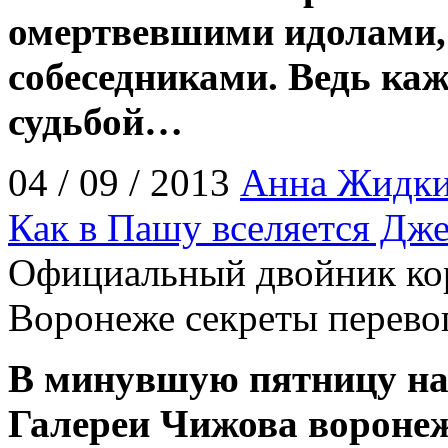
омертвевшими идолами,
собеседниками. Ведь каж
судьбой…
04 / 09 / 2013
Анна Жидк
Как в Пашу вселяется Дж
Официальный двойник кор
Воронеже секреты перев
В минувшую пятницу на
Галереи Чижова вороне