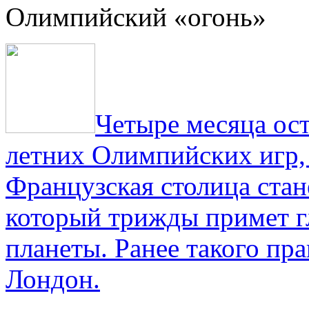
Олимпийский «огонь»
Четыре месяца ос
летних Олимпийских игр,
Французская столица стан
который трижды примет г
планеты. Ранее такого пра
Лондон.