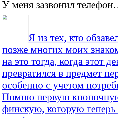
У меня зазвонил телефо
Я из тех, кто обза
позже многих моих знако
на это тогда, когда этот д
превратился в предмет пе
особенно с учетом потре
Помню первую кнопочную
финскую, которую теперь