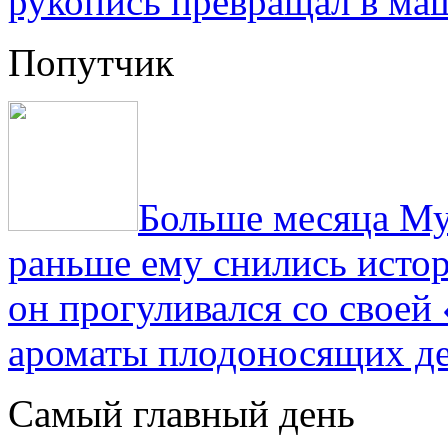
рукопись превращал в ма
Попутчик
Больше месяца Му
раньше ему снились истор
он прогуливался со свое
ароматы плодоносящих де
Самый главный день