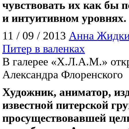
чувствовать их как бы 
и интуитивном уровнях.
11 / 09 / 2013
Анна Жидк
Питер в валенках
В галерее «Х.Л.А.М.» отк
Александра Флоренского
Художник, аниматор, изд
известной питерской гр
просуществовавшей целых