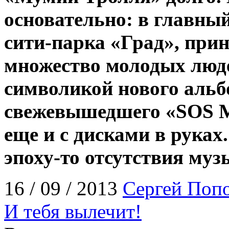
основательно: в главный
сити-парка «Град», пр
множество молодых люд
символикой нового альб
свежевышедшего «SOS М
еще и с дисками в руках.
эпоху-то отсутствия му
16 / 09 / 2013
Сергей Поп
И тебя вылечит!