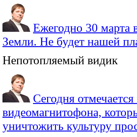
Ежегодно 30 марта 
Земли. Не будет нашей пла
Непотопляемый видик
Сегодня отмечаетс
видеомагнитофона, котор
уничтожить культуру прос