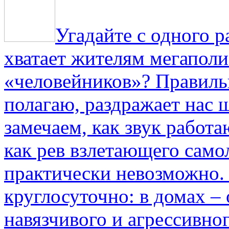
Угадайте с одного р
хватает жителям мегаполи
«человейников»? Правиль
полагаю, раздражает нас ш
замечаем, как звук работа
как рев взлетающего само
практически невозможно.
круглосуточно: в домах –
навязчивого и агрессивно