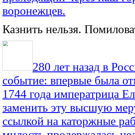
воронежцев.
Казнить нельзя. Помилова
280 лет назад в Рос
событие: впервые была от
1744 года императрица Ел
заменить эту высшую мер
ссылкой на каторжные ра
милость продержалась не