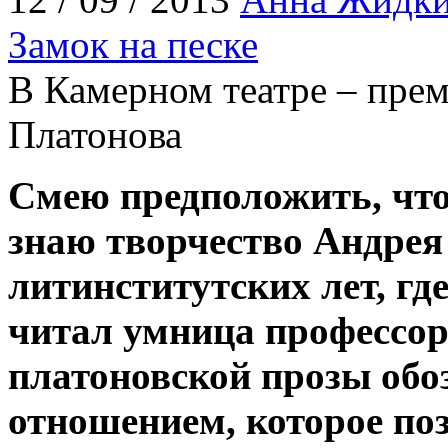
Замок на песке
В Камерном театре – прем
Платонова
Смею предположить, что
знаю творчество Андрея
литинститутских лет, гд
читал умница профессо
платоновской прозы обо
отношением, которое по