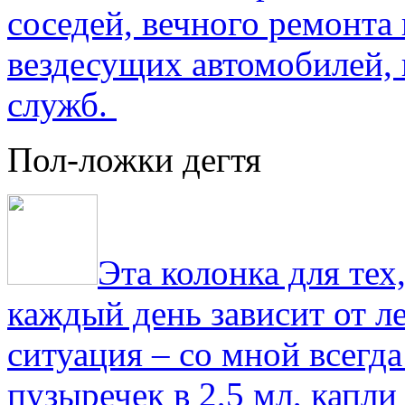
соседей, вечного ремонта 
вездесущих автомобилей,
служб.
Пол-ложки дегтя
Эта колонка для тех
каждый день зависит от ле
ситуация – со мной всегд
пузыречек в 2,5 мл, капли