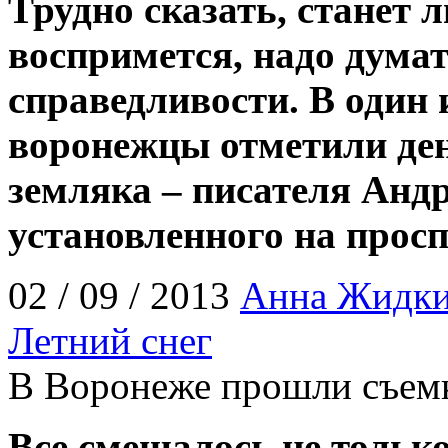
Трудно сказать, станет л
воспримется, надо дума
справедливости. В один 
воронежцы отметили ден
земляка – писателя Анд
установленного на прос
02 / 09 / 2013
Анна Жидк
Летний снег
В Воронеже прошли съем
Все смешалось не только