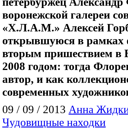
петербуржец Александр
воронежской галереи со
«Х.Л.А.М.» Алексей Горб
открывшуюся в рамках 
вторым пришествием в В
2008 годом: тогда Флоре
автор, и как коллекцион
современных художников
09 / 09 / 2013
Анна Жидк
Чудовищные находки