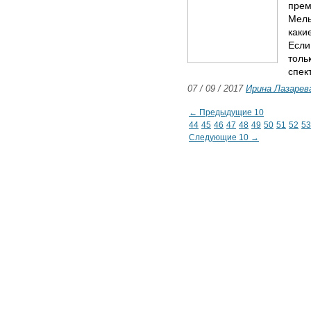
прем
Мель
каки
Если
толь
спек
07 / 09 / 2017
Ирина Лазарев
← Предыдущие 10
44
45
46
47
48
49
50
51
52
53
Следующие 10 →