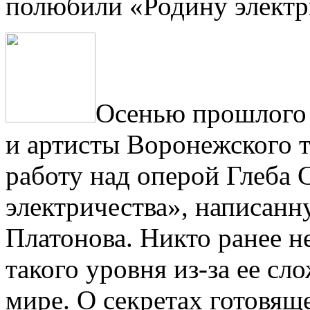
полюбили «Родину электр
Осенью прошлого 
и артисты Воронежского т
работу над оперой Глеба 
электричества», написанн
Платонова. Никто ранее н
такого уровня из-за ее сл
мире. О секретах готовя