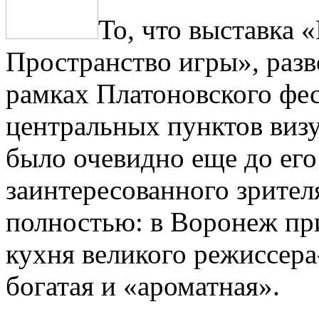
То, что выставка 
Пространство игры», разве
рамках Платоновского фес
центральных пунктов виз
было очевидно еще до ег
заинтересованного зрител
полностью: в Воронеж при
кухня великого режиссера
богатая и «ароматная».