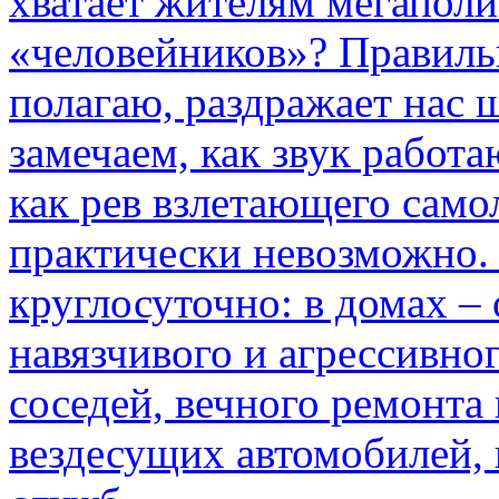
хватает жителям мегаполи
«человейников»? Правиль
полагаю, раздражает нас ш
замечаем, как звук работа
как рев взлетающего само
практически невозможно.
круглосуточно: в домах –
навязчивого и агрессивно
соседей, вечного ремонта 
вездесущих автомобилей,