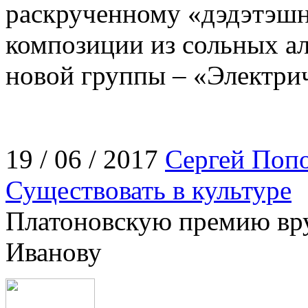
раскрученному «дэдэтэшн
композиции из сольных ал
новой группы – «Электри
19 / 06 / 2017
Сергей Поп
Существовать в культуре
Платоновскую премию вр
Иванову