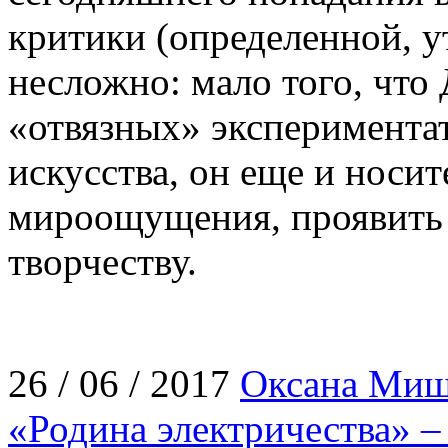
критики (определенной, ут
несложно: мало того, что
«отвязных» экспериментат
искусства, он еще и носи
мироощущения, проявить к
творчеству.
26 / 06 / 2017
Оксана Ми
«Родина электричества» –