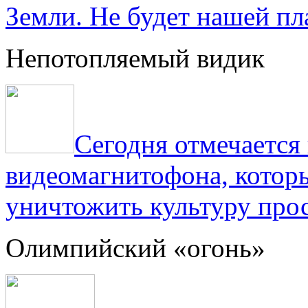
Земли. Не будет нашей пла
Непотопляемый видик
Сегодня отмечаетс
видеомагнитофона, котор
уничтожить культуру прос
Олимпийский «огонь»