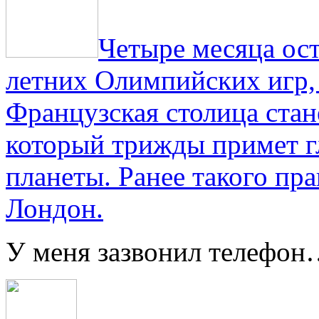
Четыре месяца ос
летних Олимпийских игр,
Французская столица стан
который трижды примет г
планеты. Ранее такого пра
Лондон.
У меня зазвонил телефо