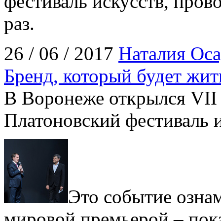
фестиваль искусств, пров
раз.
26 / 06 / 2017
Наталия Оса
Бренд, который будет жит
В Воронеже открылся VI
Платоновский фестиваль 
Это событие озна
мировой премьерой – пок