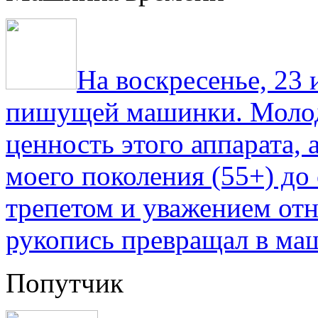
На воскресенье, 23
пишущей машинки. Молод
ценность этого аппарата,
моего поколения (55+) до 
трепетом и уважением отн
рукопись превращал в ма
Попутчик