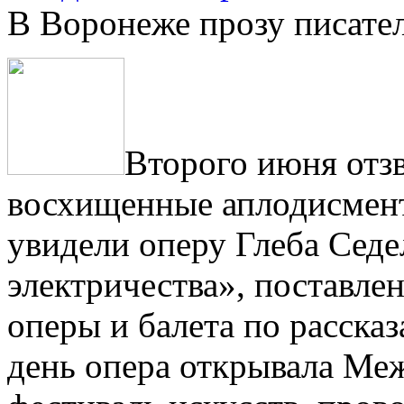
В Воронеже прозу писате
Второго июня отзв
восхищенные аплодисмент
увидели оперу Глеба Сед
электричества», поставле
оперы и балета по расска
день опера открывала М