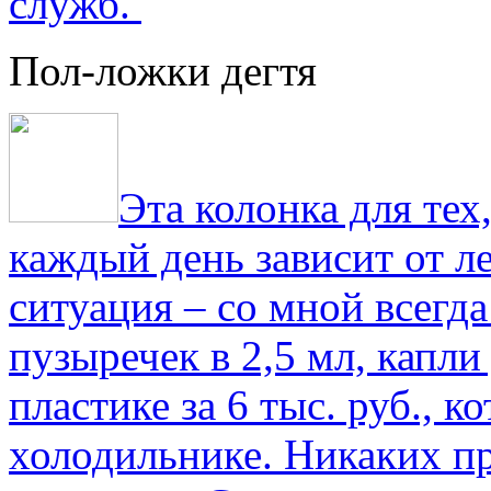
служб.
Пол-ложки дегтя
Эта колонка для тех
каждый день зависит от ле
ситуация – со мной всегд
пузыречек в 2,5 мл, капли
пластике за 6 тыс. руб., к
холодильнике. Никаких пр