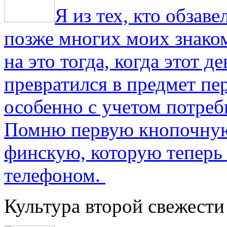
Я из тех, кто обза
позже многих моих знако
на это тогда, когда этот д
превратился в предмет пе
особенно с учетом потре
Помню первую кнопочную
финскую, которую теперь
телефоном.
Культура второй свежести