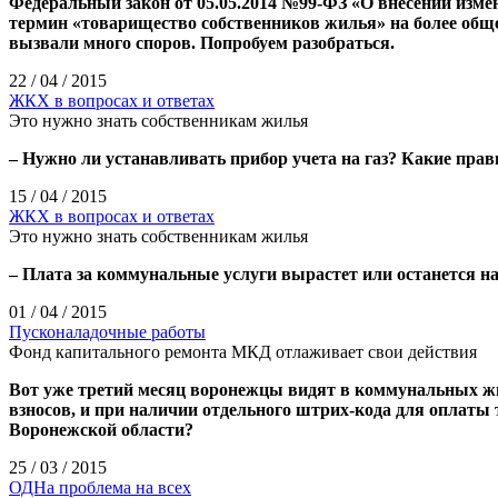
Федеральный закон от 05.05.2014 №99-ФЗ «О внесении измен
термин «товарищество собственников жилья» на более общ
вызвали много споров. Попробуем разобраться.
22 / 04 / 2015
ЖКХ в вопросах и ответах
Это нужно знать собственникам жилья
– Нужно ли устанавливать прибор учета на газ? Какие прав
15 / 04 / 2015
ЖКХ в вопросах и ответах
Это нужно знать собственникам жилья
– Плата за коммунальные услуги вырастет или останется н
01 / 04 / 2015
Пусконаладочные работы
Фонд капитального ремонта МКД отлаживает свои действия
Вот уже третий месяц воронежцы видят в коммунальных жи
взносов, и при наличии отдельного штрих-кода для оплаты
Воронежской области?
25 / 03 / 2015
ОДНа проблема на всех