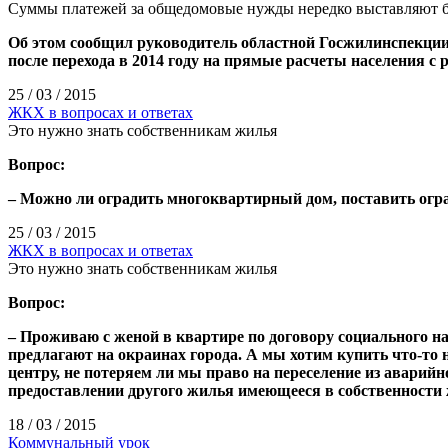
Суммы платежей за общедомовые нужды нередко выставляют б
Об этом сообщил руководитель областной Госжилинспекции 
после перехода в 2014 году на прямые расчеты населения 
25 / 03 / 2015
ЖКХ в вопросах и ответах
Это нужно знать собственникам жилья
Вопрос:
– Можно ли оградить многоквартирный дом, поставить огр
25 / 03 / 2015
ЖКХ в вопросах и ответах
Это нужно знать собственникам жилья
Вопрос:
– Проживаю с женой в квартире по договору социального н
предлагают на окраинах города. А мы хотим купить что-то
центру, не потеряем ли мы право на переселение из авар
предоставлении другого жилья имеющееся в собственности
18 / 03 / 2015
Коммунальный урок