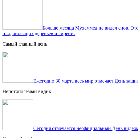
Больше месяца Мухаммед не видел снов. Это
плодоносящих деревьев и сирени.
Самый главный день
Ежегодно 30 марта весь мир отмечает День защит
Непотопляемый видик
Сегодня отмечается неофициальный День видеом