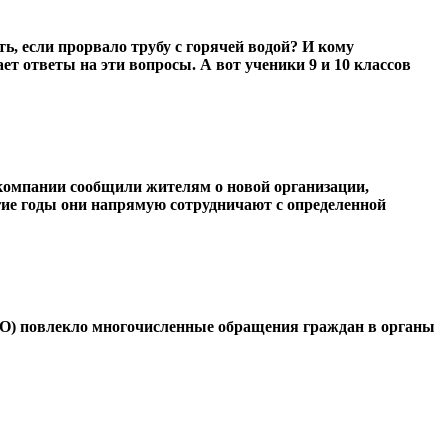
, если прорвало трубу с горячей водой? И кому
 ответы на эти вопросы. А вот ученики 9 и 10 классов
компании сообщили жителям о новой организации,
гие годы они напрямую сотрудничают с определенной
О) повлекло многочисленные обращения граждан в органы