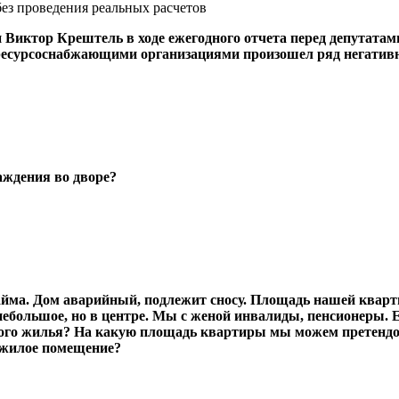
ез проведения реальных расчетов
Виктор Крештель в ходе ежегодного отчета перед депутатам
с ресурсоснабжающими организациями произошел ряд негатив
аждения во дворе?
айма. Дом аварийный, подлежит сносу. Площадь нашей кварти
 небольшое, но в центре. Мы с женой инвалиды, пенсионеры
ийного жилья? На какую площадь квартиры мы можем претенд
 жилое помещение?