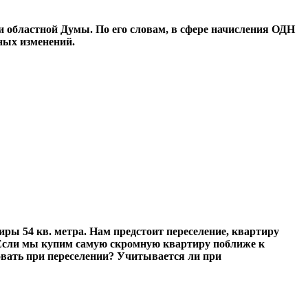
и областной Думы. По его словам, в сфере начисления ОДН
ных изменений.
ры 54 кв. метра. Нам предстоит переселение, квартиру
. Если мы купим самую скромную квартиру поближе к
овать при переселении? Учитывается ли при