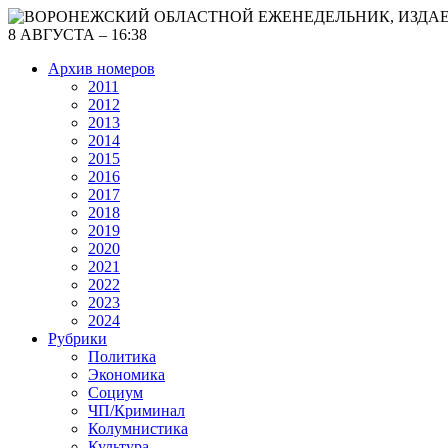
8 АВГУСТА – 16:38
Архив номеров
2011
2012
2013
2014
2015
2016
2017
2018
2019
2020
2021
2022
2023
2024
Рубрики
Политика
Экономика
Социум
ЧП/Криминал
Колумнистика
Культура