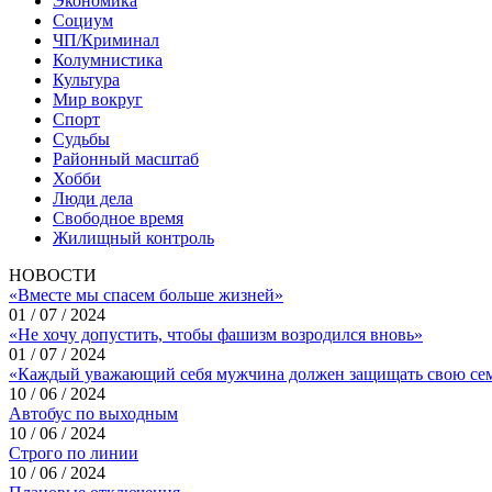
Экономика
Социум
ЧП/Криминал
Колумнистика
Культура
Мир вокруг
Спорт
Судьбы
Районный масштаб
Хобби
Люди дела
Свободное время
Жилищный контроль
НОВОСТИ
«Вместе мы спасем больше жизней»
01 / 07 / 2024
«Не хочу допустить, чтобы фашизм возродился вновь»
01 / 07 / 2024
«Каждый уважающий себя мужчина должен защищать свою се
10 / 06 / 2024
Автобус по выходным
10 / 06 / 2024
Строго по линии
10 / 06 / 2024