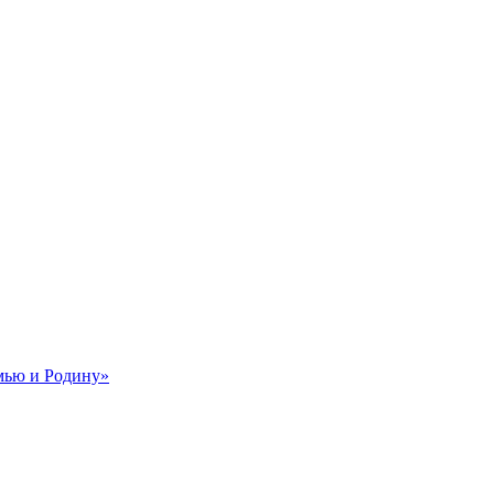
мью и Родину»