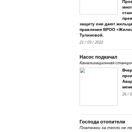
Про
мног
стан
преи
защиту они дают жильца
правления ВРОО «Жилищ
Тулиновой.
21 / 03 / 2022
Насос подкачал
Канализационная станция
Вчер
прои
Авар
мене
26 / 
Господа отопители
Платежки за тепло не п